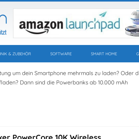
HNIK & ZUBEHÖR
SOFTWARE
SMART HOME
G
stung um dein Smartphone mehrmals zu laden? Oder d
aufladen? Dann sind die Powerbanks ab 10.000 mAh
Anker PowerCore 10K Wireless