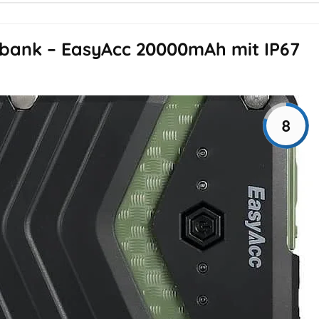
bank – EasyAcc 20000mAh mit IP67
8