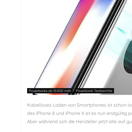
Powerbanks ab 10.000 mAh
Powerbank Testberichte
Kabelloses Laden von Smartphones ist schon lan
des iPhone 8 und iPhone X ist es nun endgülti
Aber während sich die Hersteller jetzt alle auf gu