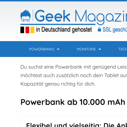
POWERBANKS
MONITORE
TEC
Du suchst eine Powerbank mit genügend Lei
möchtest auch zusätzlich noch dein Tablet 
Kapazität genau richtig für dich.
Powerbank ab 10.000 mAh
Flexibel und vielseitig: Die 