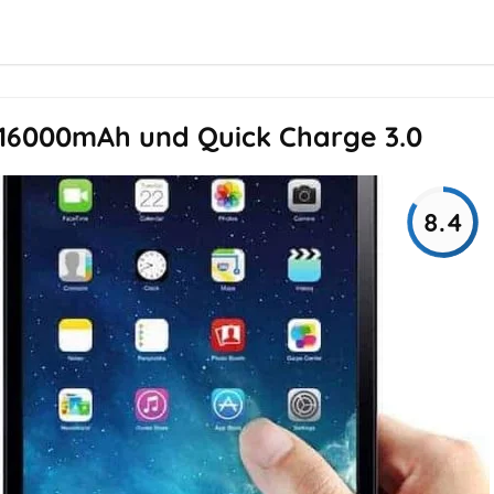
16000mAh und Quick Charge 3.0
8.4