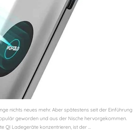
ge nichts neues mehr. Aber spätestens seit der Einführung
g populär geworden und aus der Nische hervorgekommen.
te QI Ladegeräte konzentrieren, ist der ...