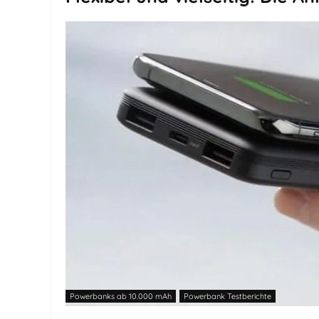
Powerbanks ab 10.000 mAh
Powerbank Testberichte