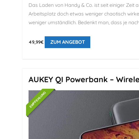
Das Laden von Handy & Co. ist seit einiger Zeit 
Arbeitsplatz doch etwas weniger chaotisch wirke
weniger umständlich. Bedenkt man, dass je nach
ZUM ANGEBOT
49,99€
AUKEY QI Powerbank – Wirele
EMPFEHLUNG