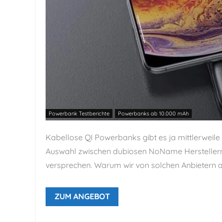
Powerbank Testberichte
Powerbanks ab 10.000 mAh
Kabellose QI Powerbanks gibt es ja mittlerweile
Auswahl zwischen dubiosen NoName Herstellern,
versprechen. Warum wir von solchen Anbietern a
ZUM ANGEBOT