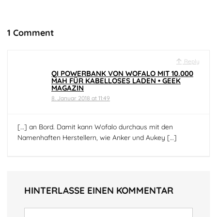
1 Comment
Reply
QI POWERBANK VON WOFALO MIT 10.000
MAH FÜR KABELLOSES LADEN • GEEK
MAGAZIN
8. Januar 2018 at 11:49
[…] an Bord. Damit kann Wofalo durchaus mit den
Namenhaften Herstellern, wie Anker und Aukey […]
HINTERLASSE EINEN KOMMENTAR