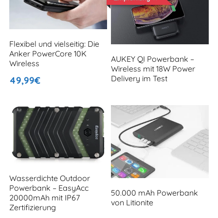
Flexibel und vielseitig: Die
Anker PowerCore 10K
AUKEY QI Powerbank –
Wireless
Wireless mit 18W Power
Delivery im Test
49,99€
Wasserdichte Outdoor
Powerbank – EasyAcc
50.000 mAh Powerbank
20000mAh mit IP67
von Litionite
Zertifizierung