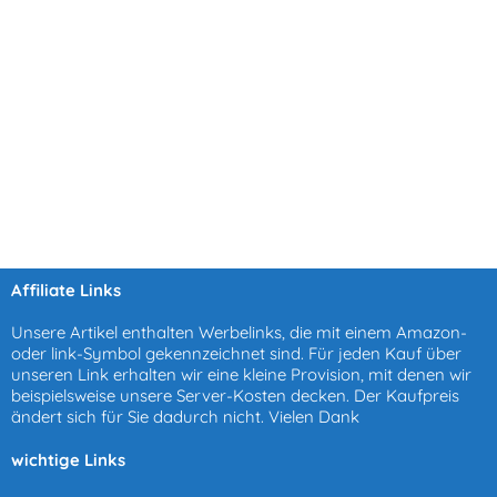
Affiliate Links
Unsere Artikel enthalten Werbelinks, die mit einem Amazon-
oder link-Symbol gekennzeichnet sind. Für jeden Kauf über
unseren Link erhalten wir eine kleine Provision, mit denen wir
beispielsweise unsere Server-Kosten decken. Der Kaufpreis
ändert sich für Sie dadurch nicht. Vielen Dank
wichtige Links