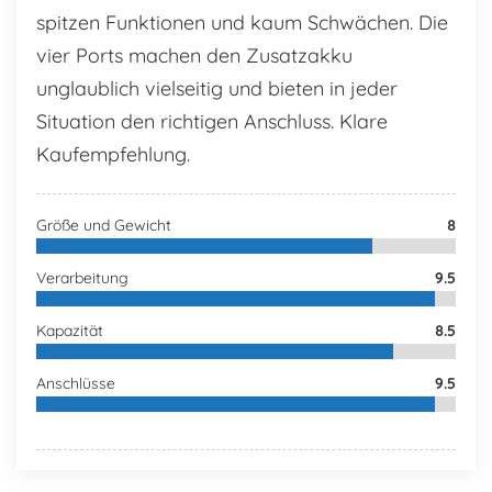
spitzen Funktionen und kaum Schwächen. Die
vier Ports machen den Zusatzakku
unglaublich vielseitig und bieten in jeder
Situation den richtigen Anschluss. Klare
Kaufempfehlung.
Größe und Gewicht
8
Verarbeitung
9.5
Kapazität
8.5
Anschlüsse
9.5