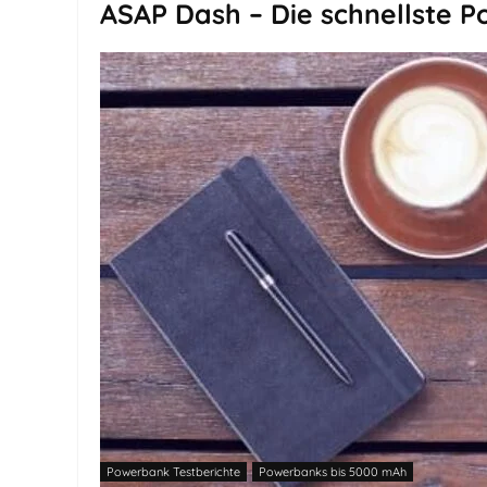
ASAP Dash – Die schnellste 
Powerbank Testberichte
Powerbanks bis 5000 mAh