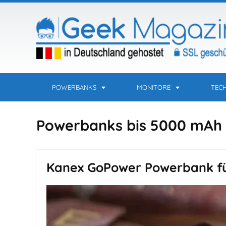
POWERBANKS
MONITORE
TEC
Powerbanks bis 5000 mAh
Kanex GoPower Powerbank f