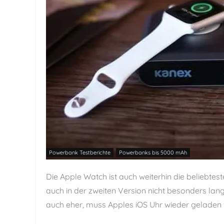
Powerbank Testberichte
Powerbanks bis 5000 mAh
Die Apple Watch ist auch weiterhin die beliebte
auch in der zweiten Version nicht besonders lan
auch eher, muss Apples iOS Uhr wieder geladen we