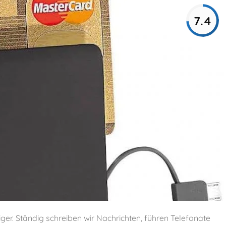
7.4
er. Ständig schreiben wir Nachrichten, führen Telefonate