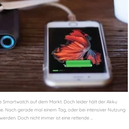
ste Smartwatch auf dem Markt. Doch leider hält der Akku
ge. Nach gerade mal einem Tag, oder bei intensiver Nutzung
rden. Doch nicht immer ist eine rettende ...