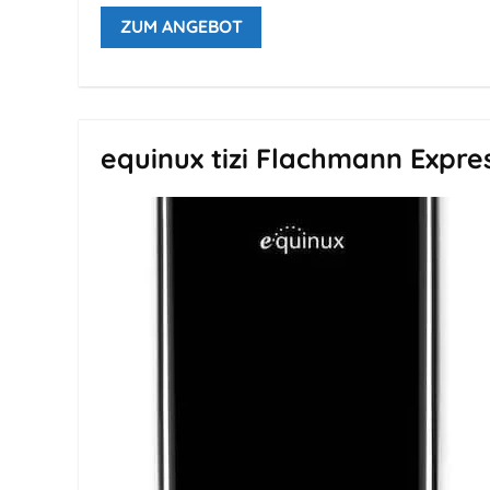
ZUM ANGEBOT
equinux tizi Flachmann Expre