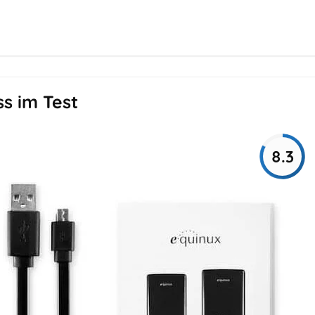
ss im Test
8.3