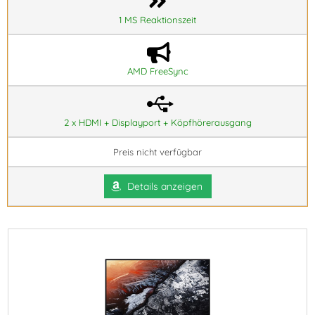
1 MS Reaktionszeit
AMD FreeSync
2 x HDMI + Displayport + Köpfhörerausgang
Preis nicht verfügbar
Details anzeigen