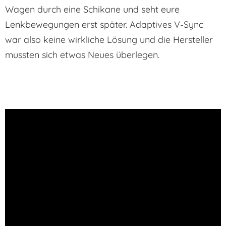
Wagen durch eine Schikane und seht eure
Lenkbewegungen erst später. Adaptives V-Sync
war also keine wirkliche Lösung und die Hersteller
mussten sich etwas Neues überlegen.