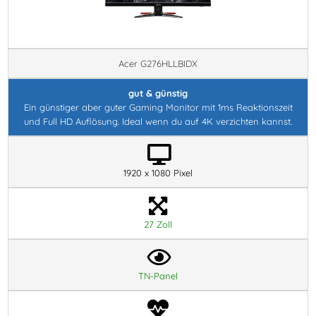
Acer G276HLLBIDX
gut & günstig
Ein günstiger aber guter Gaming Monitor mit 1ms Reaktionszeit
und Full HD Auflösung. Ideal wenn du auf 4K verzichten kannst.
1920 x 1080 Pixel
27 Zoll
TN-Panel