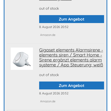
out of stock
Zum Angebot
8. August 2026 20:52
Amazon.de
Gigaset elements Alarmsirene -
elements siren / Smart Home -
Sirene ergänzt elements alarm
systeme / App Steuerung; weiß
out of stock
Zum Angebot
8. August 2026 20:52
Amazon.de