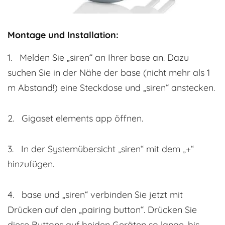
Montage und Installation:
1. Melden Sie „siren“ an Ihrer base an. Dazu
suchen Sie in der Nähe der base (nicht mehr als 1
m Abstand!) eine Steckdose und „siren“ anstecken.
2. Gigaset elements app öffnen.
3. In der Systemübersicht „siren“ mit dem „+“
hinzufügen.
4. base und „siren“ verbinden Sie jetzt mit
Drücken auf den „pairing button“. Drücken Sie
diese Buttons auf beiden Geräten so lange, bis