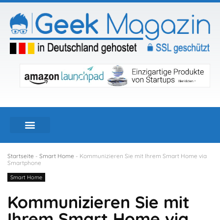
Startseite
-
Smart Home
-
Kommunizieren Sie mit Ihrem Smart Home via
Smartphone
Smart Home
Kommunizieren Sie mit
Ihrem Smart Home via