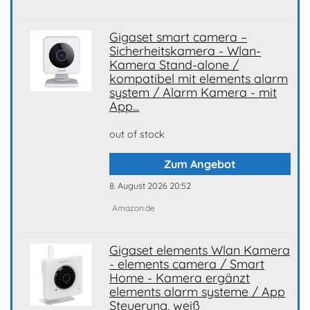
Gigaset smart camera –
Sicherheitskamera - Wlan-
Kamera Stand-alone /
kompatibel mit elements alarm
system / Alarm Kamera - mit
App...
out of stock
Zum Angebot
8. August 2026 20:52
Amazon.de
Gigaset elements Wlan Kamera
- elements camera / Smart
Home - Kamera ergänzt
elements alarm systeme / App
Steuerung, weiß