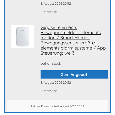
8. August 2026 20:52
Amazon.de
Gigaset elements
Bewegunsmelder - elements
motion / Smart Home -
Bewegungssensor ergänzt
elements alarm systeme / App
Steuerung; weiß
out of stock
Zum Angebot
8. August 2026 20:52
Amazon.de
Letztes Preisupdate:8. August 2026 20:52