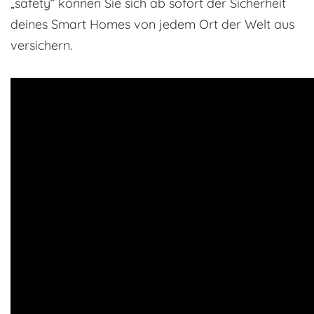
„safety“ können Sie sich ab sofort der Sicherheit
deines Smart Homes von jedem Ort der Welt aus
versichern.