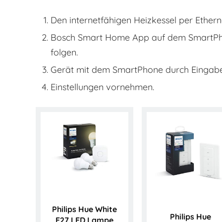
Den internetfähigen Heizkessel per Ether
Bosch Smart Home App auf dem SmartPhone
folgen.
Gerät mit dem SmartPhone durch Eingabe
Einstellungen vornehmen.
Philips Hue White
Philips Hue
E27 LED Lampe