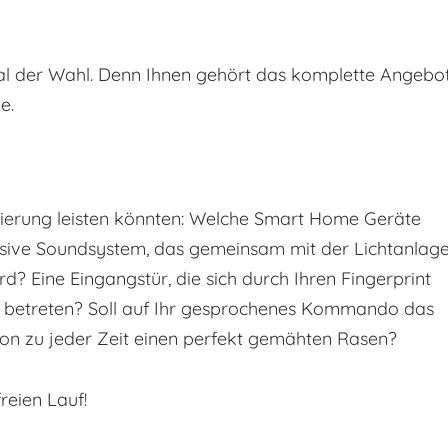
ual der Wahl. Denn Ihnen gehört das komplette Angebo
e.
sierung leisten könnten: Welche Smart Home Geräte
usive Soundsystem, das gemeinsam mit der Lichtanlag
d? Eine Eingangstür, die sich durch Ihren Fingerprint
 betreten? Soll auf Ihr gesprochenes Kommando das
son zu jeder Zeit einen perfekt gemähten Rasen?
reien Lauf!