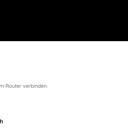
m Router verbinden.
ch