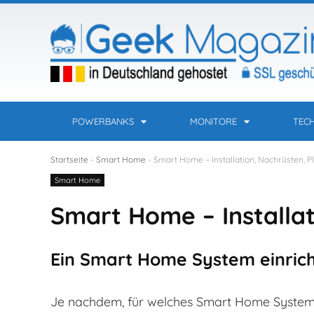
POWERBANKS
MONITORE
TEC
Startseite
-
Smart Home
-
Smart Home – Installation, Nachrüsten, P
Smart Home
Smart Home – Installat
Ein Smart Home System einrich
Je nachdem, für welches Smart Home System 