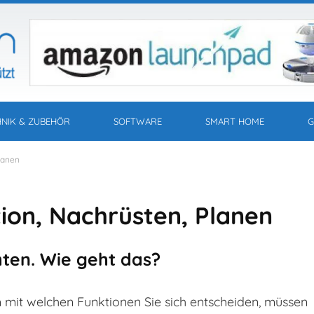
HNIK & ZUBEHÖR
SOFTWARE
SMART HOME
G
lanen
ion, Nachrüsten, Planen
ten. Wie geht das?
mit welchen Funktionen Sie sich entscheiden, müssen