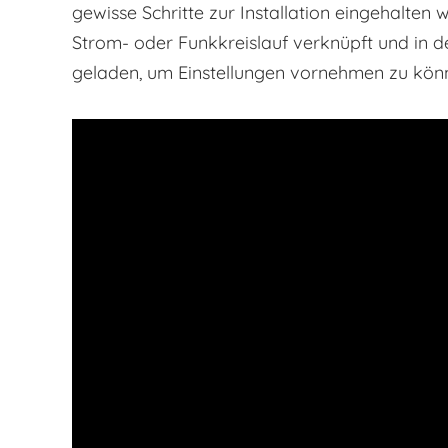
gewisse Schritte zur Installation eingehalten
Strom- oder Funkkreislauf verknüpft und in 
geladen, um Einstellungen vornehmen zu kön