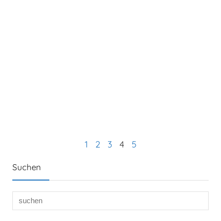
1
2
3
4
5
Suchen