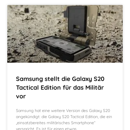
Samsung stellt die Galaxy S20
Tactical Edition für das Militär
vor
Samsung hat eine weitere Version des Galaxy S20
angekündigt: die Galaxy S20 Tactical Edition, die ein
„einsatzbereites militärisches Smartphone“
verspricht. Es ist für einen etwas