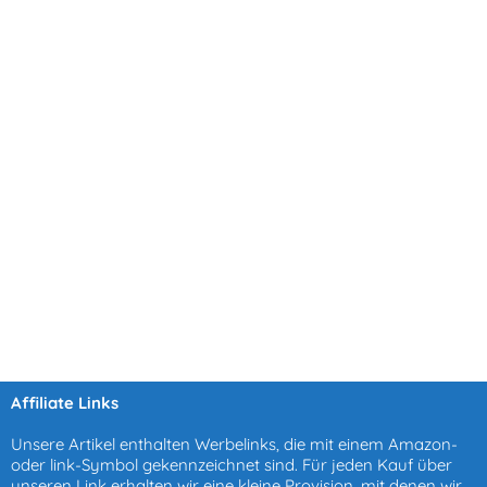
Affiliate Links
Unsere Artikel enthalten Werbelinks, die mit einem Amazon-
oder link-Symbol gekennzeichnet sind. Für jeden Kauf über
unseren Link erhalten wir eine kleine Provision, mit denen wir