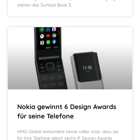
stehen das Surface Book 3,
Nokia gewinnt 6 Design Awards
für seine Telefone
HMD Global verkündete heute voller stolz, dass sie
für Ihre Telefone gleich sechs iF Design Awards