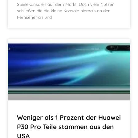
Spielekonsolen auf dem Markt. Doch viele Nutzer
schließen die die kleine Konsole niemals an den
Fernseher an und
Weniger als 1 Prozent der Huawei
P30 Pro Teile stammen aus den
USA