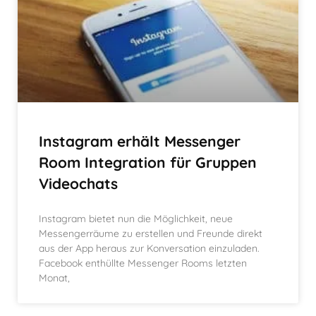
Instagram erhält Messenger
Room Integration für Gruppen
Videochats
Instagram bietet nun die Möglichkeit, neue
Messengerräume zu erstellen und Freunde direkt
aus der App heraus zur Konversation einzuladen.
Facebook enthüllte Messenger Rooms letzten
Monat,