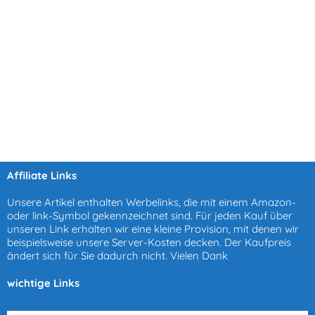
Affiliate Links
Unsere Artikel enthalten Werbelinks, die mit einem Amazon-
oder link-Symbol gekennzeichnet sind. Für jeden Kauf über
unseren Link erhalten wir eine kleine Provision, mit denen wir
beispielsweise unsere Server-Kosten decken. Der Kaufpreis
ändert sich für Sie dadurch nicht. Vielen Dank
wichtige Links