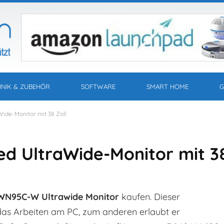
HNIK & ZUBEHÖR
SOFTWARE
SMART HOME
G
de-Monitor mit 38 Zoll
d UltraWide-Monitor mit 3
WN95C-W Ultrawide Monitor
kaufen. Dieser
n das Arbeiten am PC, zum anderen erlaubt er