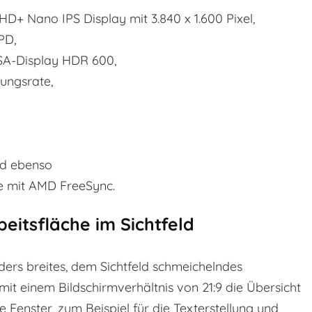
HD+ Nano IPS Display mit 3.840 x 1.600 Pixel,
PD,
SA-Display HDR 600,
lungsrate,
nd ebenso
ie mit AMD FreeSync.
beitsfläche im Sichtfeld
ders breites, dem Sichtfeld schmeichelndes
mit einem Bildschirmverhältnis von 21:9 die Übersicht
 Fenster, zum Beispiel für die Texterstellung und