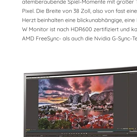
atemberaubende Spiel-Momente mit großer Tie
Pixel. Die Breite von 38 Zoll, also von fast 
Herzt beinhalten eine blickunabhängige, ein
W Monitor ist nach HDR600 zertifiziert und 
AMD FreeSync- als auch die Nvidia G-Sync-Tec