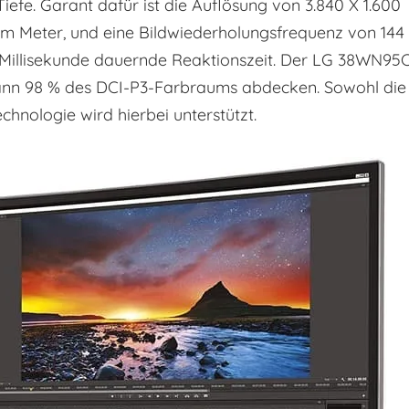
fe. Garant dafür ist die Auflösung von 3.840 X 1.600
einem Meter, und eine Bildwiederholungsfrequenz von 144
e Millisekunde dauernde Reaktionszeit. Der LG 38WN95
kann 98 % des DCI-P3-Farbraums abdecken. Sowohl die
hnologie wird hierbei unterstützt.