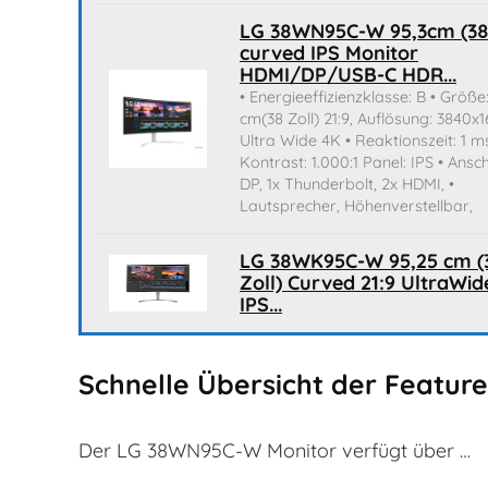
LG 38WN95C-W 95,3cm (38
curved IPS Monitor
HDMI/DP/USB-C HDR...
• Energieeffizienzklasse: B • Größe:
cm(38 Zoll) 21:9, Auflösung: 3840x
Ultra Wide 4K • Reaktionszeit: 1 m
Kontrast: 1.000:1 Panel: IPS • Ansch
DP, 1x Thunderbolt, 2x HDMI, •
Lautsprecher, Höhenverstellbar,
LG 38WK95C-W 95,25 cm (
Zoll) Curved 21:9 UltraWi
IPS...
Schnelle Übersicht der Featu
Der LG 38WN95C-W Monitor verfügt über …