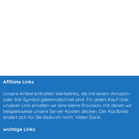
Affiliate Links
Unsere Artikel enthalten Werbelinks, die mit einem Amazon-
oder link-Symbol gekennzeichnet sind. Für jeden Kauf über
unseren Link erhalten wir eine kleine Provision, mit denen wir
beispielsweise unsere Server-Kosten decken. Der Kaufpreis
ändert sich für Sie dadurch nicht. Vielen Dank
wichtige Links